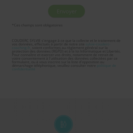
*Ces champs sont obligatoires
COUDERC SYLVIE s'engage à ce que la collecte et le traitement de
vos données, effectués à partir de notre site
sylvie-couderc-
coaching.fr
, soient conformes au règlement général sur la
protection des données (RGPD) et à la loi Informatique et Libertés.
Pour connaître et exercer vos droits, notamment de retrait de
votre consentement à l'utilisation des données collectées par ce
formulaire, ou à vous inscrire sur la liste d'opposition au
démarchage téléphonique, veuillez consulter notre
politique de
confidentialité