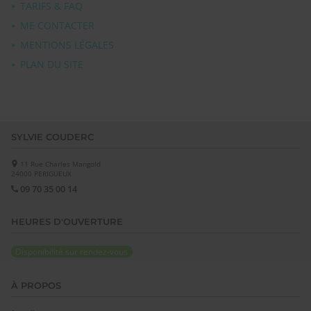
TARIFS & FAQ
ME CONTACTER
MENTIONS LÉGALES
PLAN DU SITE
SYLVIE COUDERC
11 Rue Charles Mangold
24000
PERIGUEUX
09 70 35 00 14
HEURES D'OUVERTURE
Disponibilité sur rendez-vous
À PROPOS